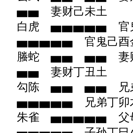
▅▅ 妻财己未土
白虎 ▅▅▅▅
▅▅▅▅▅ 官鬼己酉
螣蛇 ▅▅ ▅
▅▅ 妻财丁丑土
勾陈 ▅▅ ▅▅ 
▅▅▅▅▅ 兄弟
朱雀 ▅▅▅▅
▅▅▅▅▅ 子孙丁巳