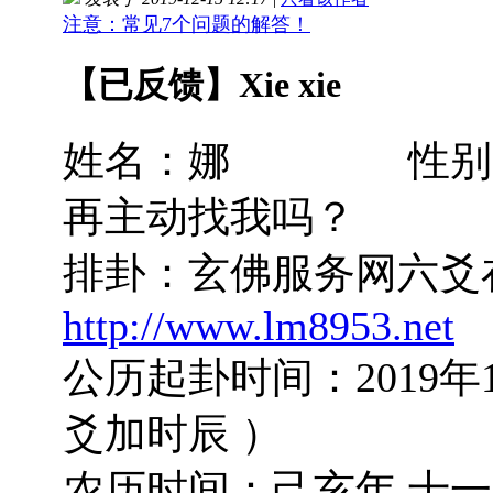
注意：常见7个问题的解答！
【已反馈】Xie xie
姓名：娜 性别：女 
再主动找我吗？
排卦：玄佛服务网
http://www.lm8953.net
公历起卦时间：2019年
爻加时辰 ）
农历时间：己亥年 十