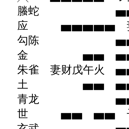
螣蛇 ▅▅▅
应 ▅▅▅▅▅
勾陈 ▅▅ 
金 ▅▅ ▅
朱雀 妻财戊午火 ▅
土 ▅▅ ▅▅ 
青龙 ▅▅ 
世 ▅▅ ▅▅
玄武 ▅▅▅