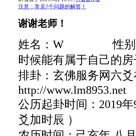
注意：常见7个问题的解答！
谢谢老师！
姓名：W 性别：女
时候能有属于自己的房
排卦：玄佛服务网
http://www.lm8953.net
公历起卦时间：2019年
爻加时辰 ）
农历时间：己亥年 八