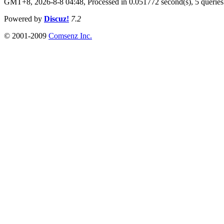
GMT+8, 2026-8-8 04:48,
Processed in 0.051772 second(s), 5 queries
Powered by
Discuz!
7.2
© 2001-2009
Comsenz Inc.