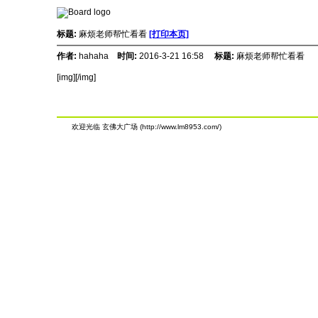
标题:
麻烦老师帮忙看看
[打印本页]
作者:
hahaha
时间:
2016-3-21 16:58
标题:
麻烦老师帮忙看看
[img][/img]
欢迎光临 玄佛大广场 (http://www.lm8953.com/)