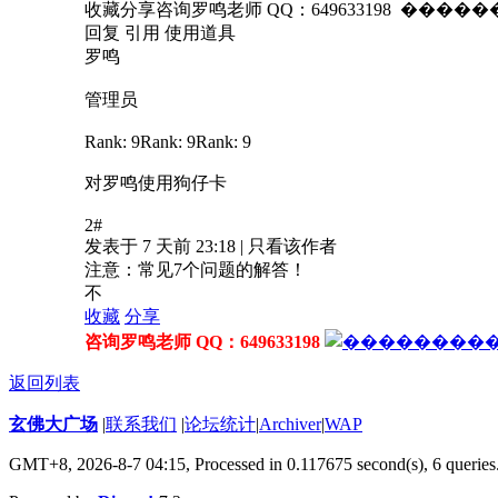
收藏分享咨询罗鸣老师 QQ：649633198 ����
回复 引用 使用道具
罗鸣
管理员
Rank: 9Rank: 9Rank: 9
对罗鸣使用狗仔卡
2#
发表于 7 天前 23:18 | 只看该作者
注意：常见7个问题的解答！
不
收藏
分享
咨询罗鸣老师 QQ：649633198
返回列表
玄佛大广场
|
联系我们
|
论坛统计
|
Archiver
|
WAP
GMT+8, 2026-8-7 04:15,
Processed in 0.117675 second(s), 6 queries